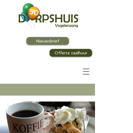
Nieuwsbrief
Offerte zaalhuur