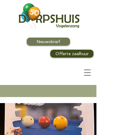
Nieuwsbrief
Offerte zaalhuur