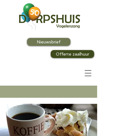
Nieuwsbrief
Offerte zaalhuur