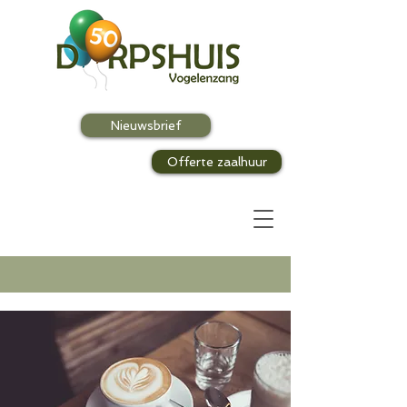
Nieuwsbrief
Offerte zaalhuur