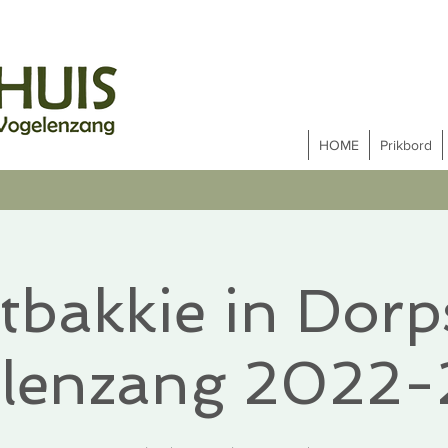
HOME
Prikbord
tbakkie in Dorp
lenzang 2022