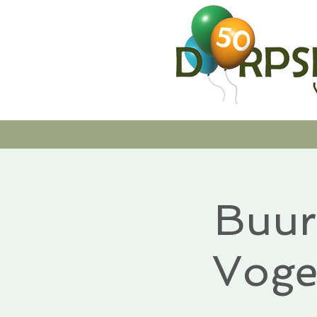
Buur
Voge