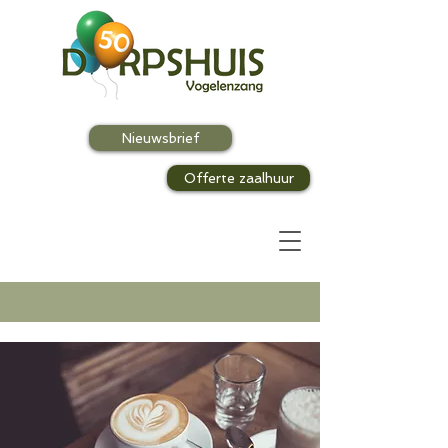
Nieuwsbrief
Offerte zaalhuur