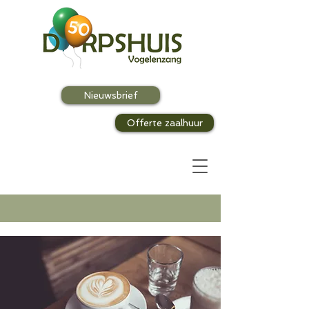
Nieuwsbrief
Offerte zaalhuur