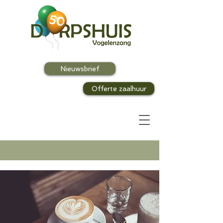
Nieuwsbrief
Offerte zaalhuur