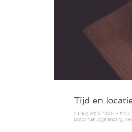
Tijd en locati
23 aug 2023, 10:30 – 12:00
Dorpshuis Vogelenzang, Hen