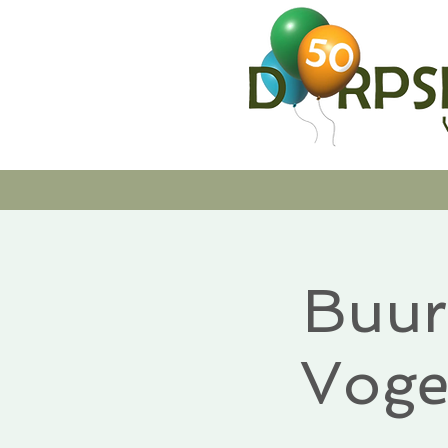
Buur
Voge