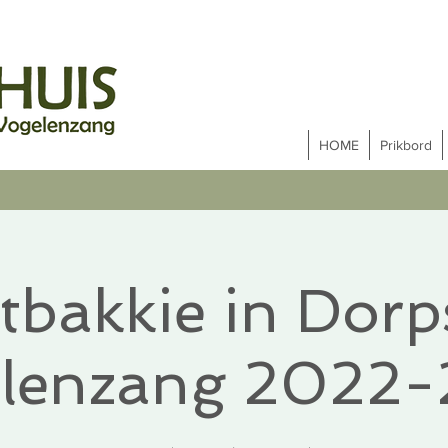
HOME
Prikbord
tbakkie in Dorp
lenzang 2022