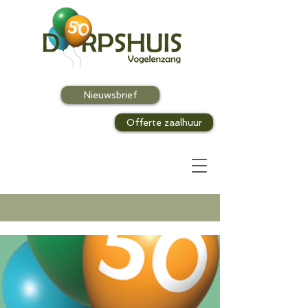
Nieuwsbrief
Offerte zaalhuur