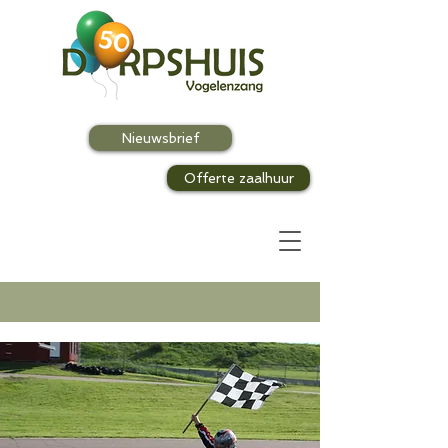
Nieuwsbrief
Offerte zaalhuur