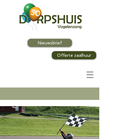
Nieuwsbrief
Offerte zaalhuur