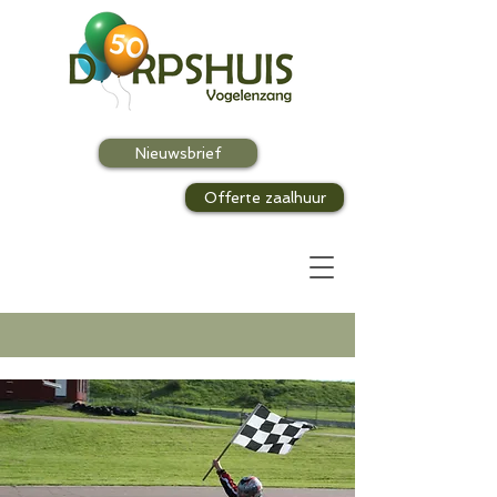
Nieuwsbrief
Offerte zaalhuur