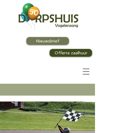
Nieuwsbrief
Offerte zaalhuur