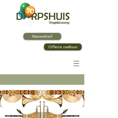
Nieuwsbrief
Offerte zaalhuur