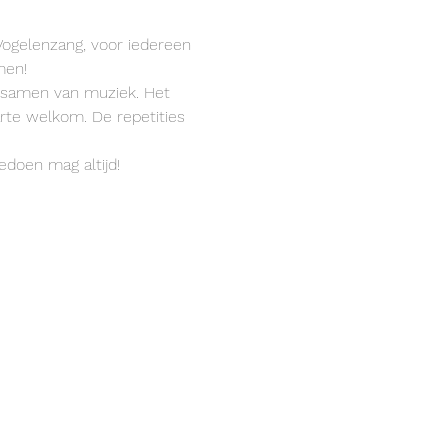
Vogelenzang, voor iedereen 
men!
 samen van muziek. Het 
rte welkom. De repetities 
doen mag altijd!