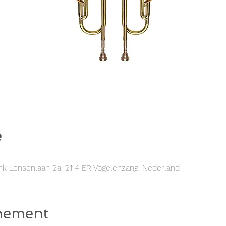
e
k Lensenlaan 2a, 2114 ER Vogelenzang, Nederland
nement