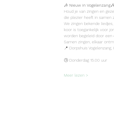
🎶 
Nieuw in Vogelenzang

Houd je van zingen en geze
die plezier heeft in samen 
We zingen bekende liedjes
koor is toegankelijk voor 
worden begeleid door een er
Samen zingen, elkaar ontm
📍 Dorpshuis Vogelenzang, 
🕒 Donderdag 15.00 uur
Meer lezen >