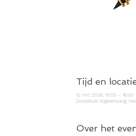
Tijd en locati
12 mrt 2026, 15:00 – 16:00
Dorpshuis Vogelenzang, Hen
Over het eve