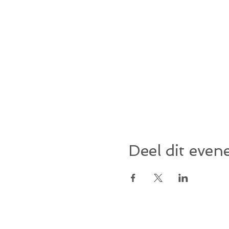
Deel dit eve
Belangrijke nummers: