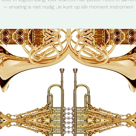
— ervaring is niet nodig. Je kunt op elk moment instromen!