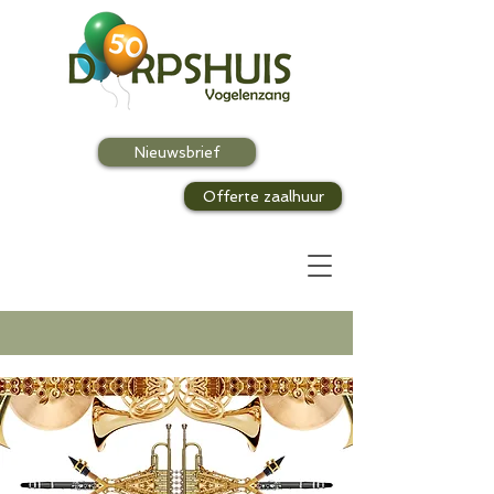
Nieuwsbrief
Offerte zaalhuur