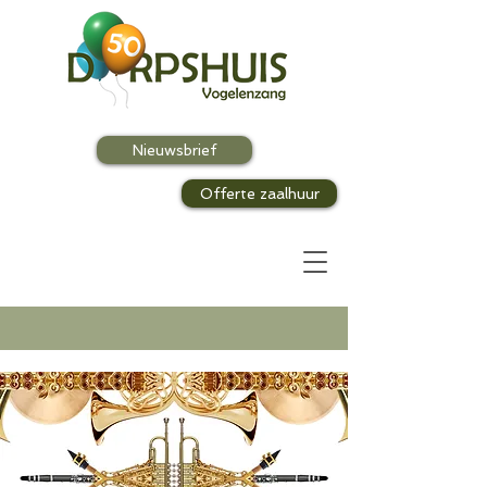
Nieuwsbrief
Offerte zaalhuur