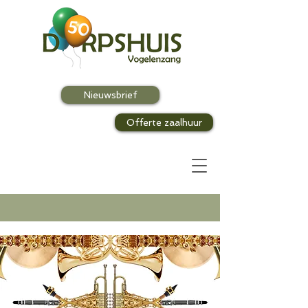
Nieuwsbrief
Offerte zaalhuur