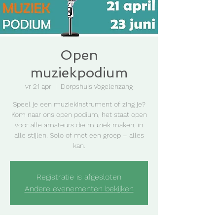
Open
muziekpodium
vr 21 apr
  |  
Dorpshuis Vogelenzang
Speel je een muziekinstrument of zing je?
Kom naar ons open podium, het staat open
voor alle amateurs die muziek maken, in
alle stijlen. Solo of met een groep – alles
kan.
Registratie is afgesloten
Andere evenementen bekijken