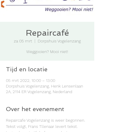
Repaircafé
za 05 mrt
  |  
Dorpshuis Vogelenzang
Weggooien? Mooi niet!
Tijd en locatie
05 mrt 2022, 10:00 – 13:00
Dorpshuis Vogelenzang, Henk Lensenlaan
2A, 2114 ER Vogelenzang, Nederland
Over het evenement
Repaircafe Vogelenzang is weer begonnen.
Tekst volgt, Frans Tllenaar levert tekst.