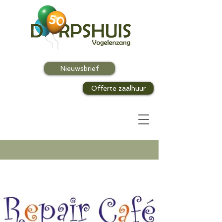
Nieuwsbrief
Offerte zaalhuur