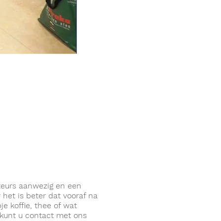
rateurs aanwezig en een
et is beter dat vooraf na
e koffie, thee of wat
 kunt u contact met ons