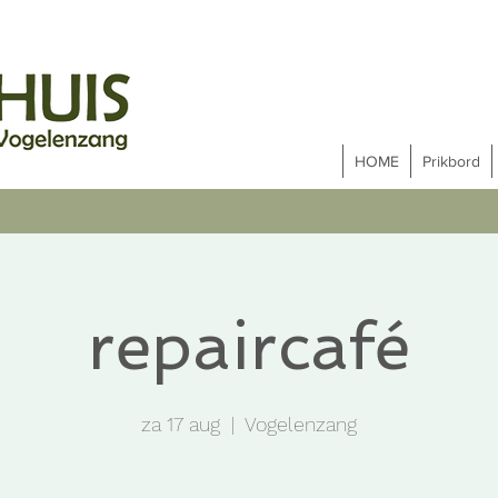
HOME
Prikbord
repaircafé
za 17 aug
  |  
Vogelenzang