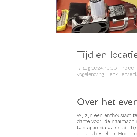
Tijd en locati
17 aug 2024, 10:00 – 13:00
Vogelenzang, Henk Lensenl
Over het eve
Wij zijn een enthousiast te
dame voor de naaimachine
te vragen via de email. Ti
anders bestellen. Mocht u