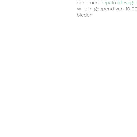
opnemen.
repaircafevog
Wij zijn geopend van 10.0
bieden