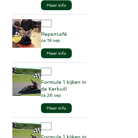
Meer info
Repaircafé
za 19 sep
Meer info
Formule 1 kijken in
de Kerkuil!
za 26 sep
Meer info
Formule 1 kijken in