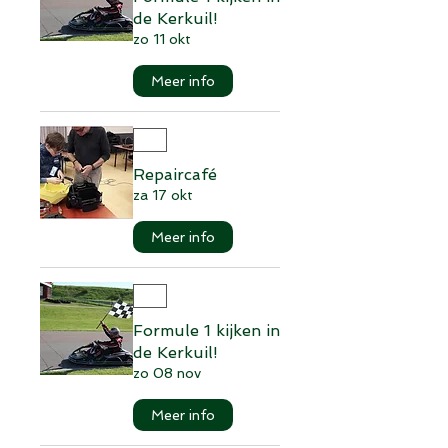
de Kerkuil!
zo 11 okt
Meer info
Repaircafé
za 17 okt
Meer info
Formule 1 kijken in
de Kerkuil!
zo 08 nov
Meer info