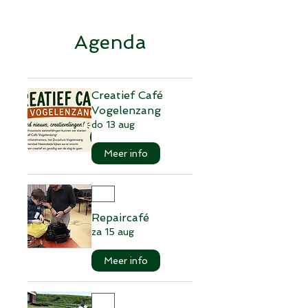
Agenda
Creatief Café
Vogelenzang
do 13 aug
Meer info
Repaircafé
za 15 aug
Meer info