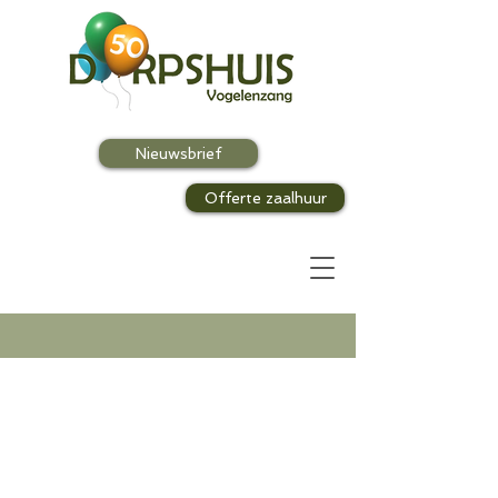
Nieuwsbrief
Offerte zaalhuur